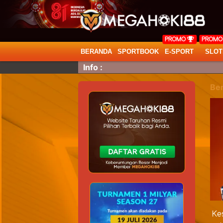
PROMO
PROM
BERANDA
SPORTBOOK
E-SPORT
SLOT
Info :
Be
Ke