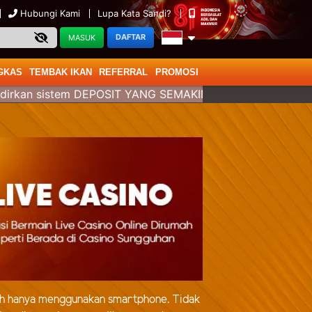
Hubungi Kami
Lupa Kata Sandi?
DAFTAR
GKAS
TEMBAK IKAN
REFERRAL
PROMOSI
 YANG SEMAKIN MUDAH Dengan FITUR Terbaru, Deposit Vi
mah hanya menggunakan smartphone. Tidak