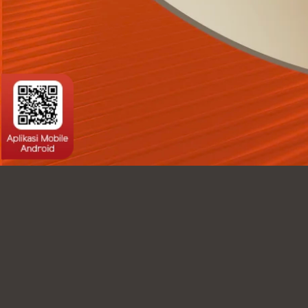
TENTANG KAMI
LINK