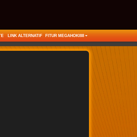
TE
LINK ALTERNATIF
FITUR MEGAHOKI88