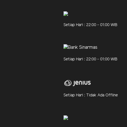
Setiap Hari : 22:00 - 01:00 WIB
Setiap Hari : 22:00 - 01:00 WIB
Setiap Hari : Tidak Ada Offline