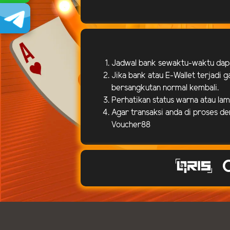
Jadwal bank sewaktu-waktu dapa
Jika bank atau E-Wallet terjadi 
bersangkutan normal kembali.
Perhatikan status warna atau lam
Agar transaksi anda di proses d
Voucher88