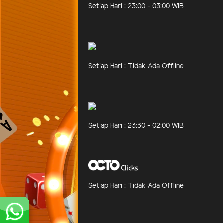
Setiap Hari : 23:00 - 03:00 WIB
Setiap Hari :
Tidak Ada Offline
Setiap Hari : 23:30 - 02:00 WIB
Setiap Hari : Tidak Ada Offline